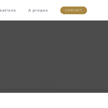
isations
A propos
CONTACT