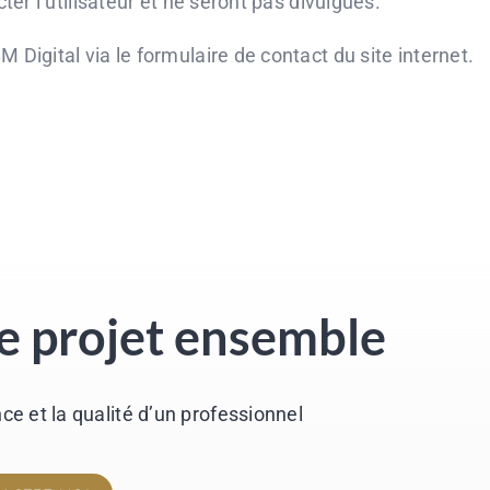
er l’utilisateur et ne seront pas divulgués.
igital via le formulaire de contact du site internet.
re projet ensemble
nce et la qualité d’un professionnel