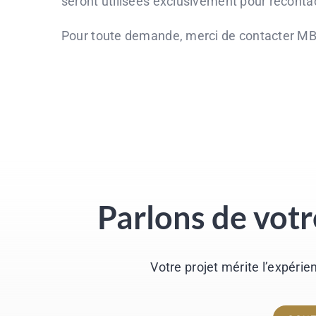
seront utilisées exclusivement pour recontact
Pour toute demande, merci de contacter MBM D
Parlons de vot
Votre projet mérite l’expérie