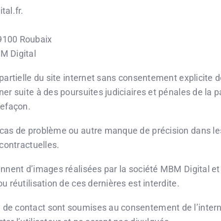
al.fr.
59100 Roubaix
M Digital
partielle du site internet sans consentement explicite 
ner suite à des poursuites judiciaires et pénales de la 
refaçon.
 cas de problème ou autre manque de précision dans les 
 contractuelles.
ennent d’images réalisées par la société MBM Digital et 
u réutilisation de ces dernières est interdite.
 de contact sont soumises au consentement de l’interna